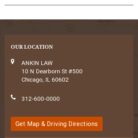
OUR LOCATION
ANKIN LAW
10 N Dearborn St #500
Chicago, IL 60602
312-600-0000
Get Map & Driving Directions