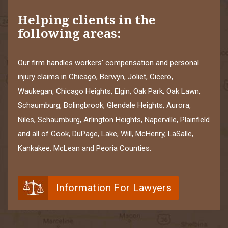
Helping clients in the
following areas:
Our firm handles workers' compensation and personal
injury claims in Chicago, Berwyn, Joliet, Cicero,
Waukegan, Chicago Heights, Elgin, Oak Park, Oak Lawn,
Schaumburg, Bolingbrook, Glendale Heights, Aurora,
Niles, Schaumburg, Arlington Heights, Naperville, Plainfield
and all of Cook, DuPage, Lake, Will, McHenry, LaSalle,
Kankakee, McLean and Peoria Counties.
Information For Lawyers